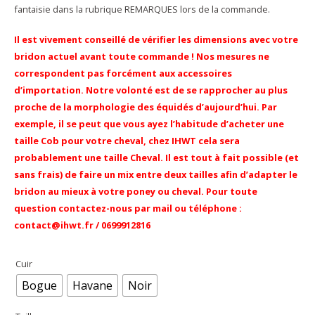
fantaisie dans la rubrique REMARQUES lors de la commande.
Il est vivement conseillé de vérifier les dimensions avec votre
bridon actuel avant toute commande ! Nos mesures ne
correspondent pas forcément aux accessoires
d’importation. Notre volonté est de se rapprocher au plus
proche de la morphologie des équidés
d’aujourd’hui
. Par
exemple, il se peut que vous ayez l’habitude d’acheter une
taille Cob pour votre cheval, chez IHWT cela sera
probablement une taille Cheval. Il est tout à fait possible (et
sans frais) de faire un mix entre deux tailles afin d’adapter le
bridon au mieux à votre poney ou cheval. Pour toute
question contactez-nous par mail ou téléphone :
contact@ihwt.fr / 0699912816
Cuir
Bogue
Havane
Noir