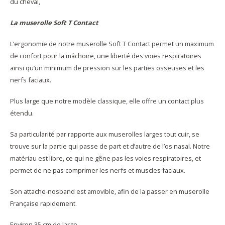
du cheval,
La muserolle Soft T Contact
L’ergonomie de notre muserolle Soft T Contact permet un maximum
de confort pour la mâchoire, une liberté des voies respiratoires
ainsi qu’un minimum de pression sur les parties osseuses et les
nerfs faciaux.
Plus large que notre modèle classique, elle offre un contact plus
étendu.
Sa particularité par rapporte aux muserolles larges tout cuir, se
trouve sur la partie qui passe de part et d’autre de l’os nasal. Notre
matériau est libre, ce qui ne gêne pas les voies respiratoires, et
permet de ne pas comprimer les nerfs et muscles faciaux.
Son attache-nosband est amovible, afin de la passer en muserolle
Française rapidement.
Environ 35 cm de large.