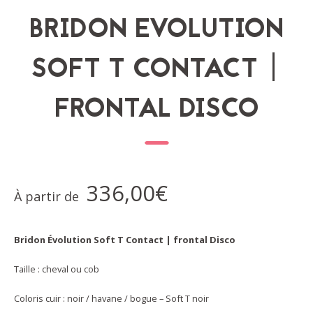
BRIDON EVOLUTION
SOFT T CONTACT |
FRONTAL DISCO
336,00
€
À partir de
Bridon Évolution Soft T Contact | frontal Disco
Taille : cheval ou cob
Coloris cuir : noir / havane / bogue – Soft T noir