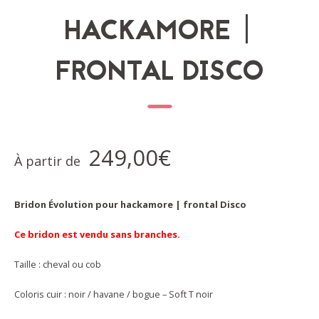
HACKAMORE |
FRONTAL DISCO
249,00
€
À partir de
Bridon Évolution pour hackamore | frontal Disco
Ce bridon est vendu sans branches.
Taille : cheval ou cob
Coloris cuir : noir / havane / bogue – Soft T noir