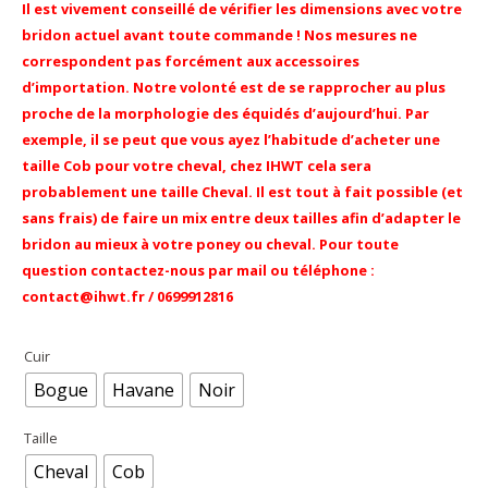
Il est vivement conseillé de vérifier les dimensions avec votre
bridon actuel avant toute commande ! Nos mesures ne
correspondent pas forcément aux accessoires
d’importation. Notre volonté est de se rapprocher au plus
proche de la morphologie des équidés
d’aujourd’hui
. Par
exemple, il se peut que vous ayez l’habitude d’acheter une
taille Cob pour votre cheval, chez IHWT cela sera
probablement une taille Cheval. Il est tout à fait possible (et
sans frais) de faire un mix entre deux tailles afin d’adapter le
bridon au mieux à votre poney ou cheval. Pour toute
question contactez-nous par mail ou téléphone :
contact@ihwt.fr / 0699912816
Cuir
Bogue
Havane
Noir
Taille
Cheval
Cob