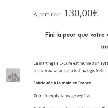
130,00
€
À partir de
Fini la peur que votre 
ma
La martingale C-Cure est munie d’un
sys
à l’incorporation de la technologie Soft T 
Fabriquée à la main en France.
Cuir :
français, tannage végétal