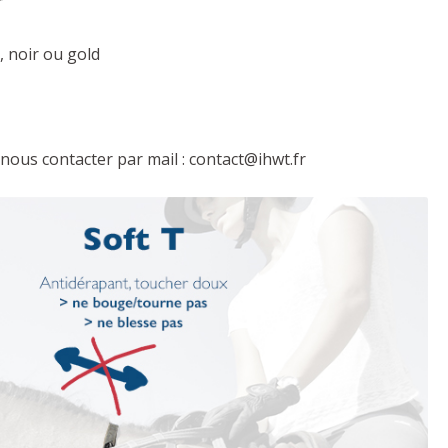
r
 noir ou gold
, nous contacter par mail : contact@ihwt.fr