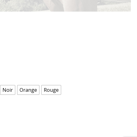
Noir
Orange
Rouge