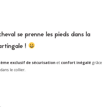
cheval se prenne les pieds dans la
rtingale !
tème exclusif de sécurisation
et
confort inégalé
grâce
dans le collier.