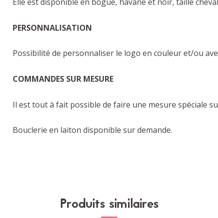
Elle est disponible en bogue, havane et noir, taille cheva
PERSONNALISATION
Possibilité de personnaliser le logo en couleur et/ou ave
COMMANDES SUR MESURE
Il est tout à fait possible de faire une mesure spéciale 
Bouclerie en laiton disponible sur demande.
Produits similaires