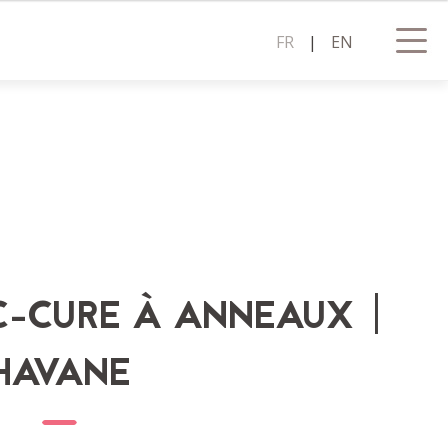
FR
|
EN
C-CURE À ANNEAUX |
HAVANE