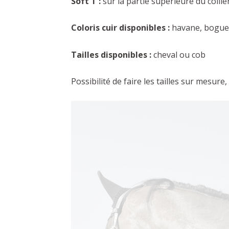
Soft T :
sur la partie supérieure du collie
Coloris cuir disponibles :
havane, bogue,
Tailles disponibles :
cheval ou cob
Possibilité de faire les tailles sur mesure