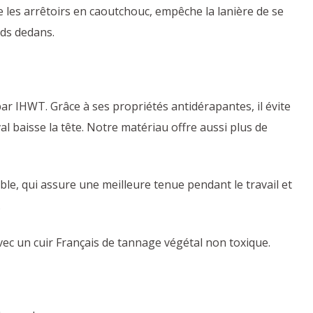
ue les arrêtoirs en caoutchouc, empêche la lanière de se
eds dedans.
ar IHWT. Grâce à ses propriétés antidérapantes, il évite
al baisse la tête. Notre matériau offre aussi plus de
ble, qui assure une meilleure tenue pendant le travail et
.
ec un cuir Français de tannage végétal non toxique.