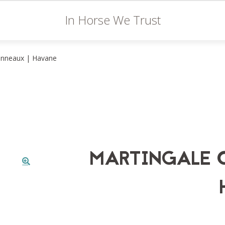
In Horse We Trust
 anneaux | Havane
MARTINGALE 