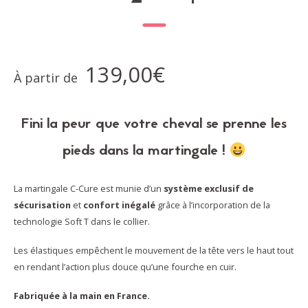
139,00
€
À partir de
Fini la peur que votre cheval se prenne les
pieds dans la martingale !
La martingale C-Cure est munie d’un
système exclusif de
sécurisation
et
confort inégalé
grâce à l’incorporation de la
technologie Soft T dans le collier.
Les élastiques empêchent le mouvement de la tête vers le haut tout
en rendant l’action plus douce qu’une fourche en cuir.
Fabriquée à la main en France.