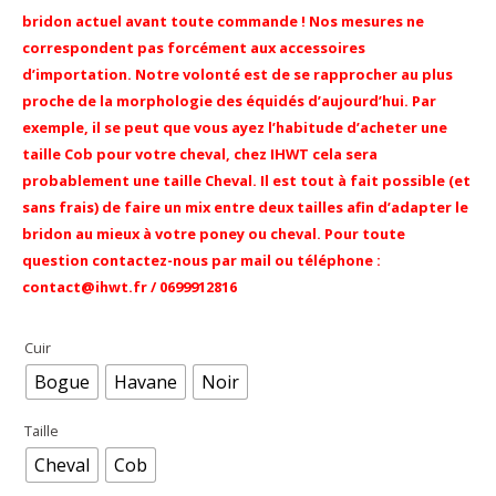
bridon actuel avant toute commande ! Nos mesures ne
correspondent pas forcément aux accessoires
d’importation. Notre volonté est de se rapprocher au plus
proche de la morphologie des équidés
d’aujourd’hui
. Par
exemple, il se peut que vous ayez l’habitude d’acheter une
taille Cob pour votre cheval, chez IHWT cela sera
probablement une taille Cheval. Il est tout à fait possible (et
sans frais) de faire un mix entre deux tailles afin d’adapter le
bridon au mieux à votre poney ou cheval. Pour toute
question contactez-nous par mail ou téléphone :
contact@ihwt.fr / 0699912816
Cuir
Bogue
Havane
Noir
Taille
Cheval
Cob