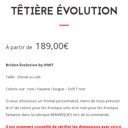
TÊTIÈRE ÉVOLUTION
189,00
€
À partir de
Bridon Évolution by IHWT
Taille : cheval ou cob
Coloris cuir : noir / havane / bogue – Soft T noir
Si vous choisissez un frontal personnalisé, merci de nous préciser
le n° de coloris pour les frontaux unis et le nom pour les frontaux
fantaisie dans la rubrique REMARQUES lors de la commande.
Il est vivement conseillé de vérifier les dimensions avec votre