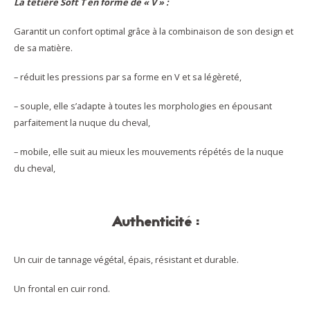
La têtière Soft T en forme de « V » :
Garantit un confort optimal grâce à la combinaison de son design et
de sa matière.
– réduit les pressions par sa forme en V et sa légèreté,
– souple, elle s’adapte à toutes les morphologies en épousant
parfaitement la nuque du cheval,
– mobile, elle suit au mieux les mouvements répétés de la nuque
du cheval,
Authenticité :
Un cuir de tannage végétal, épais, résistant et durable.
Un frontal en cuir rond.