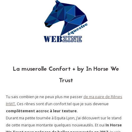
La muserolle Confort + by In Horse We
Trust
Tu sais combien je ne peux plus me passer
de ma paire de Rênes
IHWT.
Ces rênes sont d’un confort tel que je suis devenue
complètement accroc à leur texture.
Durant ma petite tournée à Equita Lyon, j’ai découvert sur le stand
de cette marque montante quelques nouveautés. Et oui
In Horse
We Trust nous prépare de belles nouveautés en 2017.
Je vais