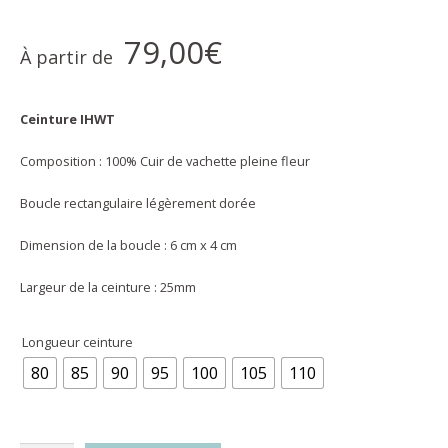
79,00
€
À partir de
Ceinture IHWT
Composition : 100% Cuir de vachette pleine fleur
Boucle rectangulaire légèrement dorée
Dimension de la boucle : 6 cm x 4 cm
Largeur de la ceinture : 25mm
Longueur ceinture
80
85
90
95
100
105
110