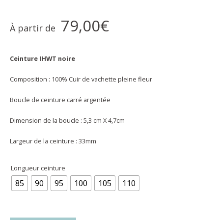
79,00
€
À partir de
Ceinture IHWT noire
Composition : 100% Cuir de vachette pleine fleur
Boucle de ceinture carré argentée
Dimension de la boucle : 5,3 cm X 4,7cm
Largeur de la ceinture : 33mm
Longueur ceinture
85
90
95
100
105
110